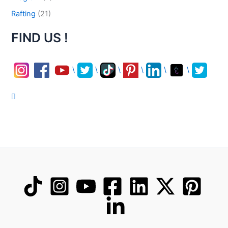
Rafting
(21)
FIND US !
\
\
\
\
\
\