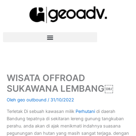
Lewati
ke
konten
WISATA OFFROAD
SUKAWANA LEMBANG￼
Oleh
geo outbound
/
31/10/2022
Terletak Di sebuah kawasan milik
Perhutani
di daerah
Bandung tepatnya di sekitaran lereng gunung tangkuban
perahu. anda akan di ajak menikmati indahnya suasana
pegunungan dan hutan yang masih sangat terjaga. dengan