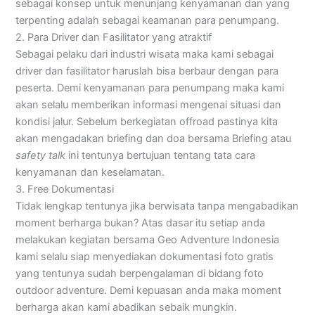
sebagai konsep untuk menunjang kenyamanan dan yang
terpenting adalah sebagai keamanan para penumpang.
2. Para Driver dan Fasilitator yang atraktif
Sebagai pelaku dari industri wisata maka kami sebagai
driver dan fasilitator haruslah bisa berbaur dengan para
peserta. Demi kenyamanan para penumpang maka kami
akan selalu memberikan informasi mengenai situasi dan
kondisi jalur. Sebelum berkegiatan offroad pastinya kita
akan mengadakan briefing dan doa bersama Briefing atau
safety talk
ini tentunya bertujuan tentang tata cara
kenyamanan dan keselamatan.
3. Free Dokumentasi
Tidak lengkap tentunya jika berwisata tanpa mengabadikan
moment berharga bukan? Atas dasar itu setiap anda
melakukan kegiatan bersama Geo Adventure Indonesia
kami selalu siap menyediakan dokumentasi foto gratis
yang tentunya sudah berpengalaman di bidang foto
outdoor adventure. Demi kepuasan anda maka moment
berharga akan kami abadikan sebaik mungkin.