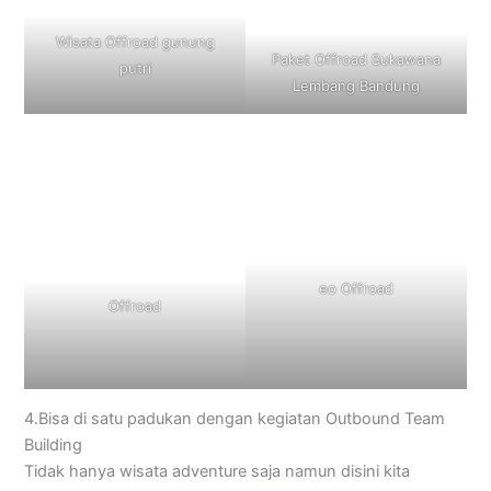
Wisata Offroad gunung
Paket Offroad Sukawana
putri
Lembang Bandung
eo Offroad
Offroad
4.Bisa di satu padukan dengan kegiatan Outbound Team
Building
Tidak hanya wisata adventure saja namun disini kita