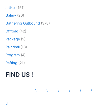
artikel
(151)
Galery
(20)
Gathering Outbound
(378)
Offroad
(42)
Package
(5)
Paintball
(18)
Program
(4)
Rafting
(21)
FIND US !
\
\
\
\
\
\