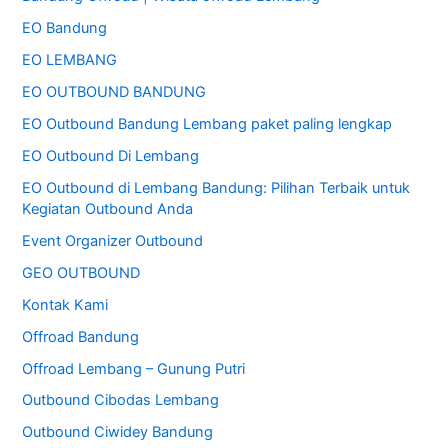
u
EO Bandung
n
t
EO LEMBANG
u
EO OUTBOUND BANDUNG
k
EO Outbound Bandung Lembang paket paling lengkap
:
EO Outbound Di Lembang
EO Outbound di Lembang Bandung: Pilihan Terbaik untuk
Kegiatan Outbound Anda
Event Organizer Outbound
GEO OUTBOUND
Kontak Kami
Offroad Bandung
Offroad Lembang – Gunung Putri
Outbound Cibodas Lembang
Outbound Ciwidey Bandung