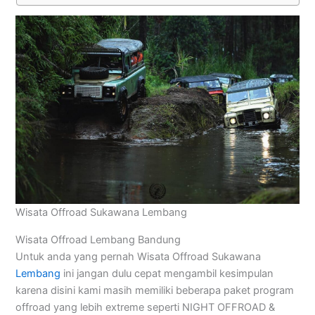
Wisata Offroad Sukawana Lembang
Wisata Offroad Lembang Bandung
Untuk anda yang pernah Wisata Offroad Sukawana
Lembang
ini jangan dulu cepat mengambil kesimpulan
karena disini kami masih memiliki beberapa paket program
offroad yang lebih extreme seperti NIGHT OFFROAD &