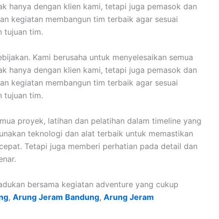
dak hanya dengan klien kami, tetapi juga pemasok dan
an kegiatan membangun tim terbaik agar sesuai
 tujuan tim.
kebijakan. Kami berusaha untuk menyelesaikan semua
dak hanya dengan klien kami, tetapi juga pemasok dan
an kegiatan membangun tim terbaik agar sesuai
 tujuan tim.
ua proyek, latihan dan pelatihan dalam timeline yang
unakan teknologi dan alat terbaik untuk memastikan
epat. Tetapi juga memberi perhatian pada detail dan
nar.
ipadukan bersama kegiatan adventure yang cukup
ng
,
Arung Jeram Bandung
,
Arung Jeram