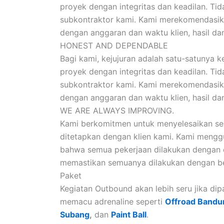
proyek dengan integritas dan keadilan. Ti
subkontraktor kami. Kami merekomendasik
dengan anggaran dan waktu klien, hasil dan
HONEST AND DEPENDABLE
Bagi kami, kejujuran adalah satu-satunya 
proyek dengan integritas dan keadilan. Ti
subkontraktor kami. Kami merekomendasik
dengan anggaran dan waktu klien, hasil dan
WE ARE ALWAYS IMPROVING.
Kami berkomitmen untuk menyelesaikan sem
ditetapkan dengan klien kami. Kami mengg
bahwa semua pekerjaan dilakukan dengan c
memastikan semuanya dilakukan dengan be
Paket
Kegiatan Outbound akan lebih seru jika d
memacu adrenaline seperti
Offroad Bandu
Subang
,
dan
Paint Ball
.