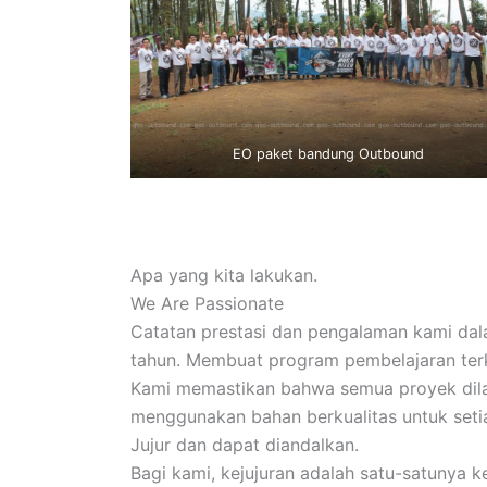
EO paket bandung Outbound
Apa yang kita lakukan.
We Are Passionate
Catatan prestasi dan pengalaman kami dala
tahun. Membuat program pembelajaran ter
Kami memastikan bahwa semua proyek dila
menggunakan bahan berkualitas untuk seti
Jujur dan dapat diandalkan.
Bagi kami, kejujuran adalah satu-satunya 