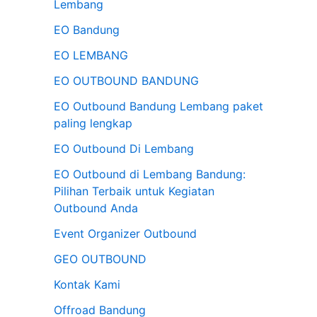
Lembang
n
EO Bandung
t
EO LEMBANG
u
EO OUTBOUND BANDUNG
k
:
EO Outbound Bandung Lembang paket
paling lengkap
EO Outbound Di Lembang
EO Outbound di Lembang Bandung:
Pilihan Terbaik untuk Kegiatan
Outbound Anda
Event Organizer Outbound
GEO OUTBOUND
Kontak Kami
Offroad Bandung