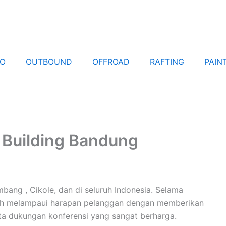
EO
OUTBOUND
OFFROAD
RAFTING
PAIN
 Building Bandung
bang , Cikole, dan di seluruh Indonesia. Selama
elah melampaui harapan pelanggan dengan memberikan
ta dukungan konferensi yang sangat berharga.