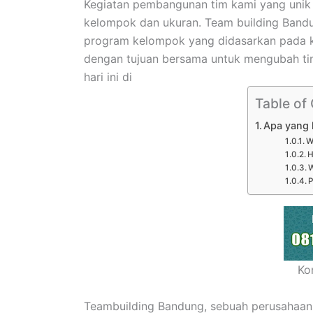
Kegiatan pembangunan tim kami yang unik
kelompok dan ukuran. Team building Bandu
program kelompok yang didasarkan pada 
dengan tujuan bersama untuk mengubah tim
hari ini di
Table of
Apa yang 
W
H
P
Ko
Teambuilding Bandung, sebuah perusahaa