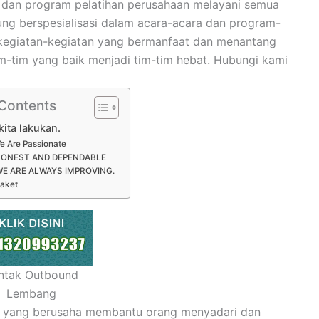
 dan program pelatihan perusahaan melayani semua
ng berspesialisasi dalam acara-acara dan program-
kegiatan-kegiatan yang bermanfaat dan menantang
-tim yang baik menjadi tim-tim hebat. Hubungi kami
 Contents
kita lakukan.
e Are Passionate
ONEST AND DEPENDABLE
WE ARE ALWAYS IMPROVING.
aket
ntak Outbound
Lembang
n yang berusaha membantu orang menyadari dan