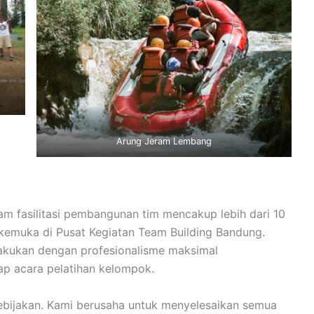
Arung Jeram Lembang
m fasilitasi pembangunan tim mencakup lebih dari 10
kemuka di Pusat Kegiatan Team Building Bandung.
kukan dengan profesionalisme maksimal
ap acara pelatihan kelompok.
kebijakan. Kami berusaha untuk menyelesaikan semua