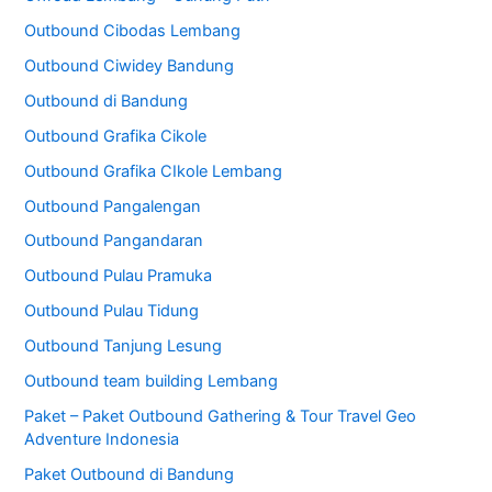
Outbound Cibodas Lembang
Outbound Ciwidey Bandung
Outbound di Bandung
Outbound Grafika Cikole
Outbound Grafika CIkole Lembang
Outbound Pangalengan
Outbound Pangandaran
Outbound Pulau Pramuka
Outbound Pulau Tidung
Outbound Tanjung Lesung
Outbound team building Lembang
Paket – Paket Outbound Gathering & Tour Travel Geo
Adventure Indonesia
Paket Outbound di Bandung