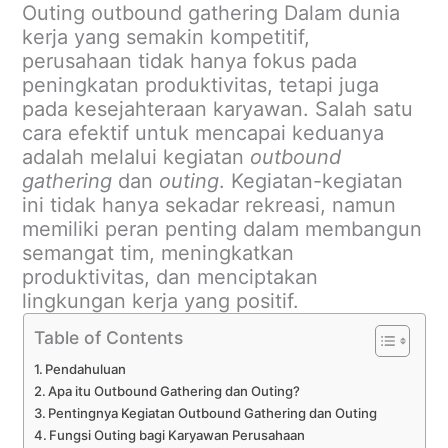
Outing outbound gathering Dalam dunia
kerja yang semakin kompetitif,
perusahaan tidak hanya fokus pada
peningkatan produktivitas, tetapi juga
pada kesejahteraan karyawan. Salah satu
cara efektif untuk mencapai keduanya
adalah melalui kegiatan
outbound
gathering
dan
outing
. Kegiatan-kegiatan
ini tidak hanya sekadar rekreasi, namun
memiliki peran penting dalam membangun
semangat tim, meningkatkan
produktivitas, dan menciptakan
lingkungan kerja yang positif.
Table of Contents
Pendahuluan
Apa itu Outbound Gathering dan Outing?
Pentingnya Kegiatan Outbound Gathering dan Outing
Fungsi Outing bagi Karyawan Perusahaan