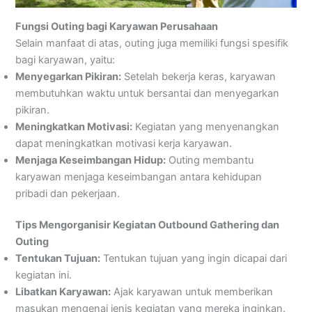
Fungsi Outing bagi Karyawan Perusahaan
Selain manfaat di atas, outing juga memiliki fungsi spesifik
bagi karyawan, yaitu:
Menyegarkan Pikiran:
Setelah bekerja keras, karyawan
membutuhkan waktu untuk bersantai dan menyegarkan
pikiran.
Meningkatkan Motivasi:
Kegiatan yang menyenangkan
dapat meningkatkan motivasi kerja karyawan.
Menjaga Keseimbangan Hidup:
Outing membantu
karyawan menjaga keseimbangan antara kehidupan
pribadi dan pekerjaan.
Tips Mengorganisir Kegiatan Outbound Gathering dan
Outing
Tentukan Tujuan:
Tentukan tujuan yang ingin dicapai dari
kegiatan ini.
Libatkan Karyawan:
Ajak karyawan untuk memberikan
masukan mengenai jenis kegiatan yang mereka inginkan.