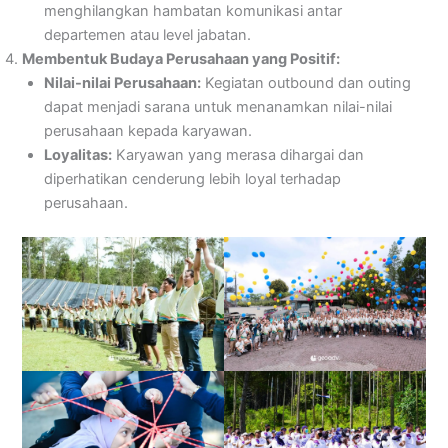
menghilangkan hambatan komunikasi antar
departemen atau level jabatan.
Membentuk Budaya Perusahaan yang Positif:
Nilai-nilai Perusahaan:
Kegiatan outbound dan outing
dapat menjadi sarana untuk menanamkan nilai-nilai
perusahaan kepada karyawan.
Loyalitas:
Karyawan yang merasa dihargai dan
diperhatikan cenderung lebih loyal terhadap
perusahaan.