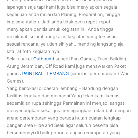
lapangan saja tapi kami juga bisa menyiapkan segala
keperluan anda mulai dari Planing, Preparation, hingga
implementation. Jadi anda tidak perlu repot-repot
menyiapkan panitia untuk kegiatan ini. Anda tinggal
menikmati seluruh rangkaian kegiatan yang tersusun
sesuai rencana. ya udah sih yah.. mending langsung aja
kita liat foto kegiatan nya.!
Selain paket
Outbound
seperti Fun Games, Team Building,
Arung Jeram dan, Off Road kami juga menawarkan Paket
games
PAINTBALL LEMBANG
(simulasi pertempuran / War
Games).
Yang berlokasi di daerah lembang – Bandung dengan
fasilitas lengkap dan memadai Yang telah kami kemas
sedemikian rupa sehingga Permainan ini menjadi sangat
menyenangkan sekaligus menegangkan, ditambah dengan
arena pertempuran yang berupa hutan buatan lengkap
dengan area Hide and Seek agar seluruh peserta bisa
bersembunyi di balik pohon ataupun rerumputan yang