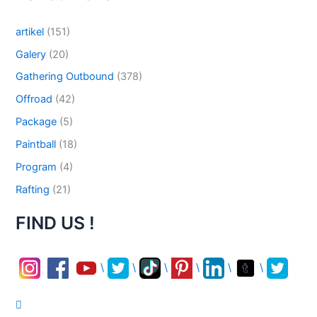
artikel
(151)
Galery
(20)
Gathering Outbound
(378)
Offroad
(42)
Package
(5)
Paintball
(18)
Program
(4)
Rafting
(21)
FIND US !
\
\
\
\
\
\