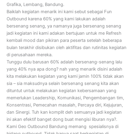
Grafika, Lembang, Bandung.
Baiklah kegiatan menarik ini kami sebut sebagai Fun
Outbound karena 60% yang kami lakukan adalah
bersenang senang, ya namanya juga bersenang senang
jadi kegiatan ini kami adakan bertujuan untuk me Refresh
kembali mood dan pikiran para peserta setelah beberapa
bulan terakhir disibukan oleh aktifitas dan rutinitas kegiatan
di perusahaan mereka.
Tunggu dulu barusan 60% adalah bersenang-senang lalu
yang 40% nya apa dong? nah yang menarik disini adalah
kita melakukan kegiatan yang kami jamin 100% tidak akan
sia – sia maksudnya selain bersenang senang kita akan
dituntut untuk melakukan kegiatan kebersamaan yang
memerlukan Leadership, Komunikasi, Pengembangan tim,
Konsentrasi, Pemecahan masalah, Percaya diri, Kejujuran,
dan Sinergi. Tuh kan komplit deh semuanya jadi kegiatan
ini akan efektif banget dong buat mengisi liburan nya?.
Kami Geo Outbound Bandung memang spesialisnya di
bidang outbound. Tidak hanya saat berkegiatan di