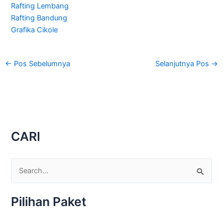
Rafting Lembang
Rafting Bandung
Grafika Cikole
←
Pos Sebelumnya
Selanjutnya Pos
→
CARI
C
a
Pilihan Paket
r
i