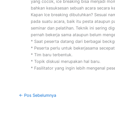
yang cocok, ice breaking bisa menjadi mom
bahkan kesuksesan sebuah acara secara ke
Kapan Ice breaking dibutuhkan? Sesuai na
pada suatu acara, baik itu pesta ataupun 
seminar dan pelatihan. Teknik ini sering di
pernah bekerja sama ataupun belum mengena
* Saat peserta datang dari berbagai beck
* Peserta perlu untuk bekerjasama secepat
* Tim baru terbentuk.
* Topik diskusi merupakan hal baru.
* Fasilitator yang ingin lebih mengenal pe
←
Pos Sebelumnya