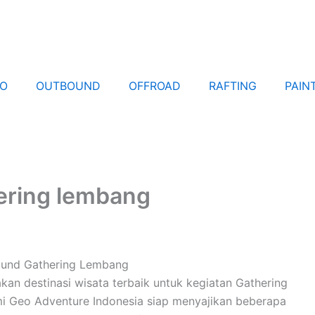
EO
OUTBOUND
OFFROAD
RAFTING
PAIN
ering lembang
ound Gathering Lembang
an destinasi wisata terbaik untuk kegiatan Gathering
i Geo Adventure Indonesia siap menyajikan beberapa