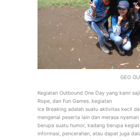
GEO O
Kegiatan Outbound One Day yang kami sajik
Rope, dan Fun Games. kegiatan
Ice Breaking adalah suatu aktivitas kecil 
mengenal peserta lain dan merasa nyaman 
berupa suatu humor, kadang berupa kegia
informasi, pencerahan, atau dapat juga dal