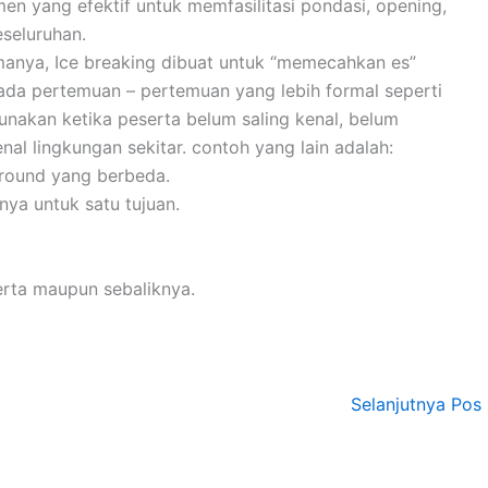
en yang efektif untuk memfasilitasi pondasi, opening,
seluruhan.
manya, Ice breaking dibuat untuk “memecahkan es”
pada pertemuan – pertemuan yang lebih formal seperti
gunakan ketika peserta belum saling kenal, belum
l lingkungan sekitar. contoh yang lain adalah:
ground yang berbeda.
nya untuk satu tujuan.
serta maupun sebaliknya.
Selanjutnya Pos