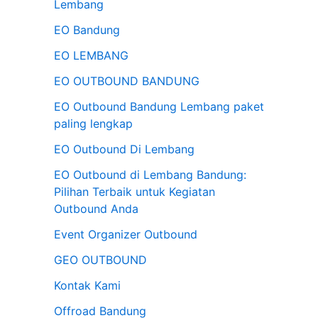
Lembang
n
EO Bandung
t
EO LEMBANG
u
EO OUTBOUND BANDUNG
k
:
EO Outbound Bandung Lembang paket
paling lengkap
EO Outbound Di Lembang
EO Outbound di Lembang Bandung:
Pilihan Terbaik untuk Kegiatan
Outbound Anda
Event Organizer Outbound
GEO OUTBOUND
Kontak Kami
Offroad Bandung