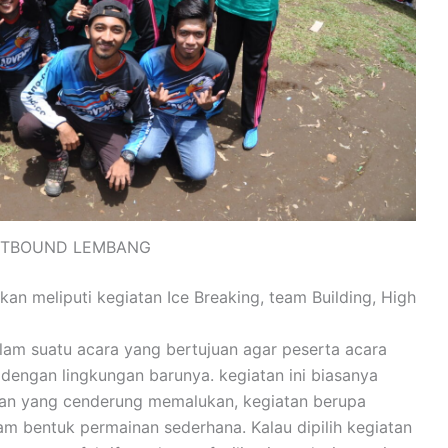
UTBOUND LEMBANG
an meliputi kegiatan Ice Breaking, team Building, High
dalam suatu acara yang bertujuan agar peserta acara
dengan lingkungan barunya. kegiatan ini biasanya
tan yang cenderung memalukan, kegiatan berupa
am bentuk permainan sederhana. Kalau dipilih kegiatan