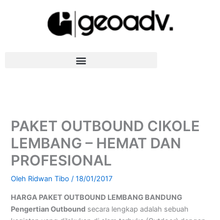
Lewati
ke
konten
PAKET OUTBOUND CIKOLE
LEMBANG – HEMAT DAN
PROFESIONAL
Oleh
Ridwan Tibo
/
18/01/2017
HARGA PAKET OUTBOUND LEMBANG BANDUNG
Pengertian Outbound
secara lengkap adalah sebuah