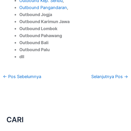
Outbound Kep. Seribu
,
Outbound Pangandaran
,
Outbound Jogja
Outbound Karimun Jawa
Outbound Lombok
Outbound Pahawang
Outbound Bali
Outbound Palu
dll
←
Pos Sebelumnya
Selanjutnya Pos
→
CARI