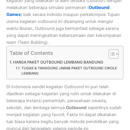
kegiatan yang dilakukan di alam terbuka (Outdoor) dengan
melakukan beberapa simulasi permainan (
Outbound
Games
) baik secara individu maupun perkelompok.Tujuan
utama kegiatan outbound ini disamping untuk mengisi
waktu liburan, Outbound juga bermanfaat sebagai sarana
yang dapat meningkatkan kebersamaan dan kekompakan
team (Team Building).
Table of Contents
HARGA PAKET OUTBOUND LEMBANG BANDUNG
TUGAS & TANGGUNG JAWAB PAKET OUTBOUND CIKOLE
LEMBANG
Di Indonesia sendiri kegiatan Outbound ini pun telah
dijadikan sebagai kegiatan yang rutin untuk dilakukan di
beberapa instansi pemerintah, perusahaan swasta,
sekolah, dan lembaga lainnya.
Outbound
sepertinya sudah
menjadi kegiatan yang favorit. Fakta Ini dapat dikatakan
luar biasa karena begitu banyak metode pendidikan yang
muncul dan tenggelam selama periode ini.