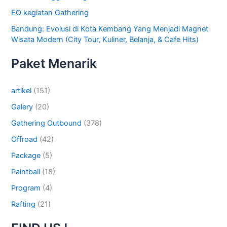
EO kegiatan Gathering
Bandung: Evolusi di Kota Kembang Yang Menjadi Magnet
Wisata Modern (City Tour, Kuliner, Belanja, & Cafe Hits)
Paket Menarik
artikel
(151)
Galery
(20)
Gathering Outbound
(378)
Offroad
(42)
Package
(5)
Paintball
(18)
Program
(4)
Rafting
(21)