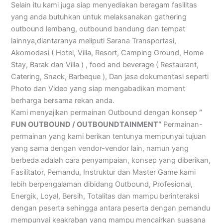
Selain itu kami juga siap menyediakan beragam fasilitas
yang anda butuhkan untuk melaksanakan gathering
outbound lembang, outbound bandung dan tempat
lainnya,diantaranya meliputi Sarana Transportasi,
Akomodasi ( Hotel, Villa, Resort, Camping Ground, Home
Stay, Barak dan Villa ) , food and beverage ( Restaurant,
Catering, Snack, Barbeque ), Dan jasa dokumentasi seperti
Photo dan Video yang siap mengabadikan moment
berharga bersama rekan anda.
Kami menyajikan permainan Outbound dengan konsep
”
FUN OUTBOUND / OUTBOUNDTAINMENT“
Permainan-
permainan yang kami berikan tentunya mempunyai tujuan
yang sama dengan vendor-vendor lain, namun yang
berbeda adalah cara penyampaian, konsep yang diberikan,
Fasilitator, Pemandu, Instruktur dan Master Game kami
lebih berpengalaman dibidang Outbound, Profesional,
Energik, Loyal, Bersih, Totalitas dan mampu berinteraksi
dengan peserta sehingga antara peserta dengan pemandu
mempunyai keakraban yang mampu mencairkan suasana