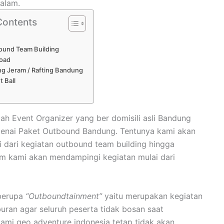
alam.
Contents
ound Team Building
road
ng Jeram / Rafting Bandung
t Ball
h Event Organizer yang ber domisili asli Bandung
enai Paket Outbound Bandung. Tentunya kami akan
dari kegiatan outbound team building hingga
am kami akan mendampingi kegiatan mulai dari
 berupa
“Outboundtainment”
yaitu merupakan kegiatan
ran agar seluruh peserta tidak bosan saat
ami geo adventure indonesia tetap tidak akan