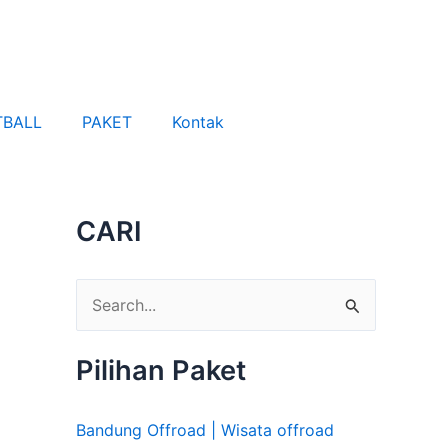
TBALL
PAKET
Kontak
CARI
C
a
Pilihan Paket
r
i
Bandung Offroad | Wisata offroad
u