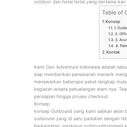
outdoor dan hotel hotel yang bertema kan 
Table of 
Konsep
1. Outb
2. Off
3. Aru
4. Pain
Kontak
Kami Geo Adventure Indonesia adalah sebua
siap memberikan penawaran menarik meng
menawarkan beberapa paket lengkap mulai 
kegiatan wisata petualangan alam nya. Te
persiapan hingga proses checkout
Konsep
konsep Outbound yang kami sajikan akan
outbound yang di satu padukan dengan hibu
berkegiatan. meskipun outboundtainment k