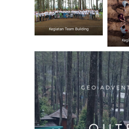
Kegiatan Team Building
Keg