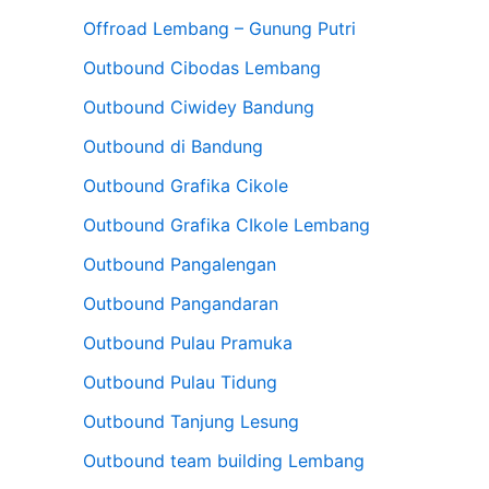
Offroad Lembang – Gunung Putri
Outbound Cibodas Lembang
Outbound Ciwidey Bandung
Outbound di Bandung
Outbound Grafika Cikole
Outbound Grafika CIkole Lembang
Outbound Pangalengan
Outbound Pangandaran
Outbound Pulau Pramuka
Outbound Pulau Tidung
Outbound Tanjung Lesung
Outbound team building Lembang