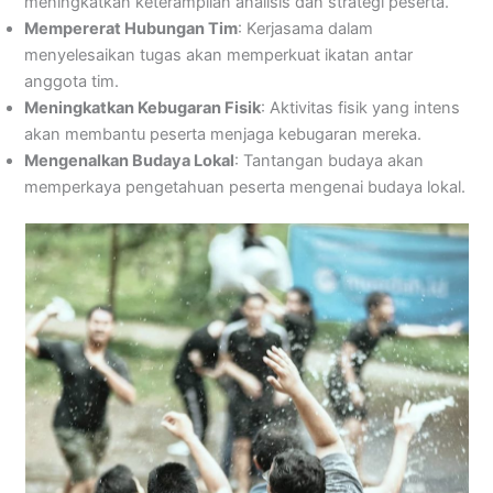
meningkatkan keterampilan analisis dan strategi peserta.
Mempererat Hubungan Tim
: Kerjasama dalam
menyelesaikan tugas akan memperkuat ikatan antar
anggota tim.
Meningkatkan Kebugaran Fisik
: Aktivitas fisik yang intens
akan membantu peserta menjaga kebugaran mereka.
Mengenalkan Budaya Lokal
: Tantangan budaya akan
memperkaya pengetahuan peserta mengenai budaya lokal.