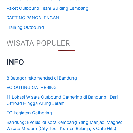
Paket Outbound Team Building Lembang
RAFTING PANGALENGAN
Training Outbound
WISATA POPULER
INFO
8 Batagor rekomended di Bandung
EO OUTING GATHERING
11 Lokasi Wisata Outbound Gathering di Bandung : Dari
Offroad Hingga Arung Jeram
EO kegiatan Gathering
Bandung: Evolusi di Kota Kembang Yang Menjadi Magnet
Wisata Modern (City Tour, Kuliner, Belanja, & Cafe Hits)