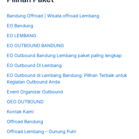
i
Bandung Offroad | Wisata offroad Lembang
u
EO Bandung
n
t
EO LEMBANG
u
EO OUTBOUND BANDUNG
k
EO Outbound Bandung Lembang paket paling lengkap
:
EO Outbound Di Lembang
EO Outbound di Lembang Bandung: Pilihan Terbaik untuk
Kegiatan Outbound Anda
Event Organizer Outbound
GEO OUTBOUND
Kontak Kami
Offroad Bandung
Offroad Lembang – Gunung Putri