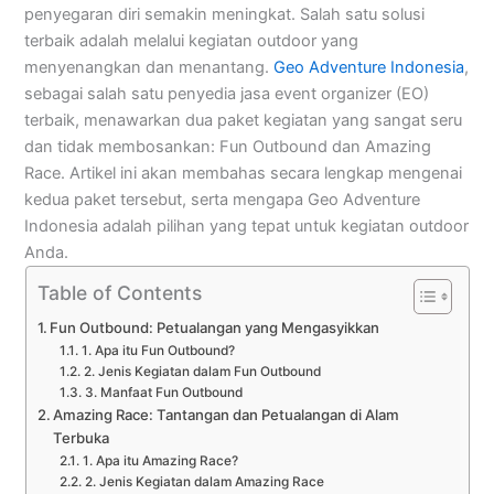
penyegaran diri semakin meningkat. Salah satu solusi
terbaik adalah melalui kegiatan outdoor yang
menyenangkan dan menantang.
Geo Adventure Indonesia
,
sebagai salah satu penyedia jasa event organizer (EO)
terbaik, menawarkan dua paket kegiatan yang sangat seru
dan tidak membosankan: Fun Outbound dan Amazing
Race. Artikel ini akan membahas secara lengkap mengenai
kedua paket tersebut, serta mengapa Geo Adventure
Indonesia adalah pilihan yang tepat untuk kegiatan outdoor
Anda.
Table of Contents
Fun Outbound: Petualangan yang Mengasyikkan
1. Apa itu Fun Outbound?
2. Jenis Kegiatan dalam Fun Outbound
3. Manfaat Fun Outbound
Amazing Race: Tantangan dan Petualangan di Alam
Terbuka
1. Apa itu Amazing Race?
2. Jenis Kegiatan dalam Amazing Race