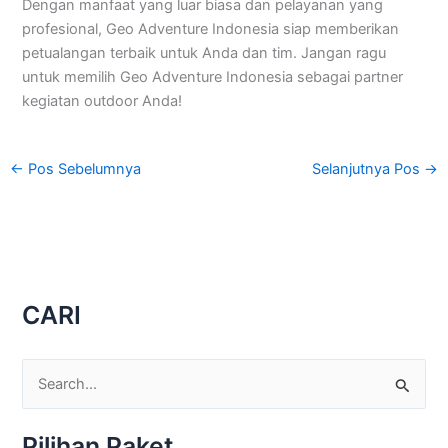
Dengan manfaat yang luar biasa dan pelayanan yang
profesional, Geo Adventure Indonesia siap memberikan
petualangan terbaik untuk Anda dan tim. Jangan ragu
untuk memilih Geo Adventure Indonesia sebagai partner
kegiatan outdoor Anda!
←
Pos Sebelumnya
Selanjutnya Pos
→
CARI
C
a
Pilihan Paket
r