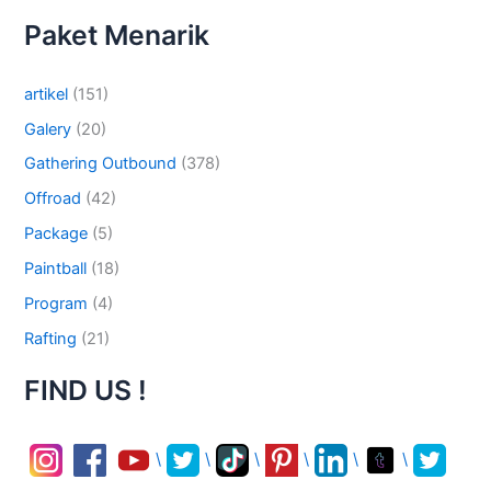
Paket Menarik
artikel
(151)
Galery
(20)
Gathering Outbound
(378)
Offroad
(42)
Package
(5)
Paintball
(18)
Program
(4)
Rafting
(21)
FIND US !
\
\
\
\
\
\