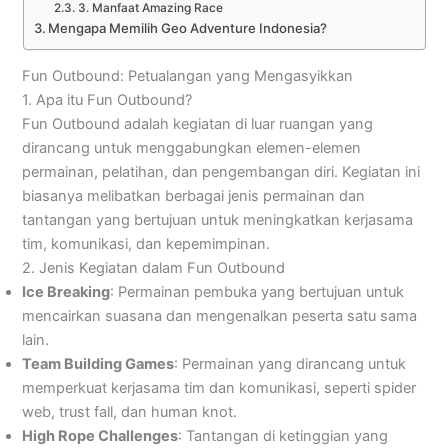
3. Manfaat Amazing Race
Mengapa Memilih Geo Adventure Indonesia?
Fun Outbound: Petualangan yang Mengasyikkan
1. Apa itu Fun Outbound?
Fun Outbound adalah kegiatan di luar ruangan yang
dirancang untuk menggabungkan elemen-elemen
permainan, pelatihan, dan pengembangan diri. Kegiatan ini
biasanya melibatkan berbagai jenis permainan dan
tantangan yang bertujuan untuk meningkatkan kerjasama
tim, komunikasi, dan kepemimpinan.
2. Jenis Kegiatan dalam Fun Outbound
Ice Breaking
: Permainan pembuka yang bertujuan untuk
mencairkan suasana dan mengenalkan peserta satu sama
lain.
Team Building Games
: Permainan yang dirancang untuk
memperkuat kerjasama tim dan komunikasi, seperti spider
web, trust fall, dan human knot.
High Rope Challenges
: Tantangan di ketinggian yang