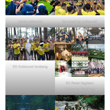
paket outbound
ice breaking outbound
EO Outbound lembang
EO Paket Kegiatan
Outbound Bandung