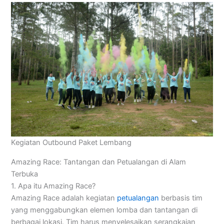
Kegiatan Outbound Paket Lembang
Amazing Race: Tantangan dan Petualangan di Alam
Terbuka
1. Apa itu Amazing Race?
Amazing Race adalah kegiatan
petualangan
berbasis tim
yang menggabungkan elemen lomba dan tantangan di
berbagai lokasi. Tim harus menyelesaikan serangkaian