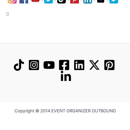
Copyright © 2014 EVENT ORGANIZER OUTBOUND
Hi Saya Sambas. Saya siap memberikan informasi mengenai kegiatan gathering