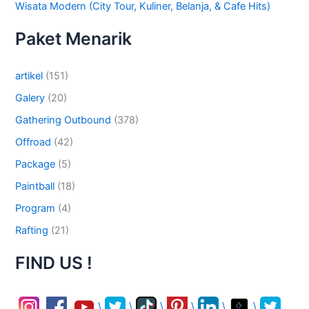
Wisata Modern (City Tour, Kuliner, Belanja, & Cafe Hits)
Paket Menarik
artikel
(151)
Galery
(20)
Gathering Outbound
(378)
Offroad
(42)
Package
(5)
Paintball
(18)
Program
(4)
Rafting
(21)
FIND US !
\
\
\
\
\
\