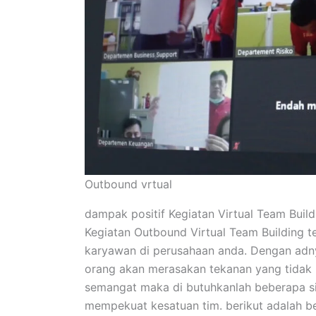
Outbound vrtual
dampak positif Kegiatan Virtual Team Build
Kegiatan Outbound Virtual Team Building te
karyawan di perusahaan anda. Dengan adny
orang akan merasakan tekanan yang tidak b
semangat maka di butuhkanlah beberapa si
mempekuat kesatuan tim. berikut adalah be