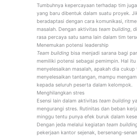
Tumbuhnya kepercayaan terhadap tim juga
yang baru dibentuk dalam suatu proyek. Ji
beradaptasi dengan cara komunikasi, ritme 
masalah. Dengan aktivitas
team building
, 
rasa percaya satu sama lain dalam tim ters
Menemukan potensi leadership
Team building
bisa menjadi sarana bagi pa
memiliki potensi sebagai pemimpin. Hal itu
menyelesaikan masalah, apakah dia cukup 
menyelesaikan tantangan, mampu mengambil
kepada seluruh peserta dalam kelompok.
Menghilangkan stres
Esensi lain dalam aktivitas
team building
ya
mengurangi stres. Rutinitas dan beban kerj
minggu tentu punya efek buruk dalam kese
Dengan jeda melalui kegiatan
team buildin
pekerjaan kantor sejenak, bersenang-sena