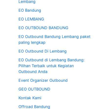
Lembang
n
EO Bandung
t
EO LEMBANG
u
EO OUTBOUND BANDUNG
k
:
EO Outbound Bandung Lembang paket
paling lengkap
EO Outbound Di Lembang
EO Outbound di Lembang Bandung:
Pilihan Terbaik untuk Kegiatan
Outbound Anda
Event Organizer Outbound
GEO OUTBOUND
Kontak Kami
Offroad Bandung