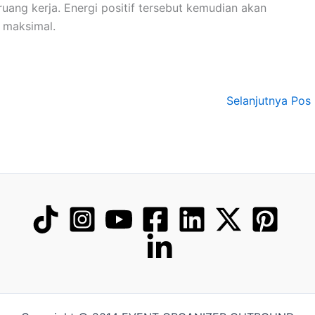
uang kerja. Energi positif tersebut kemudian akan
 maksimal.
Selanjutnya Pos