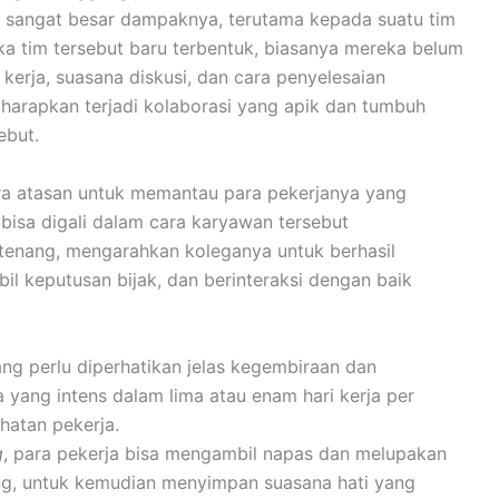
 sangat besar dampaknya, terutama kepada suatu tim
ka tim tersebut baru terbentuk, biasanya mereka belum
kerja, suasana diskusi, dan cara penyelesaian
diharapkan terjadi kolaborasi yang apik dan tumbuh
ebut.
ra atasan untuk memantau para pekerjanya yang
 bisa digali dalam cara karyawan tersebut
tenang, mengarahkan koleganya untuk berhasil
 keputusan bijak, dan berinteraksi dengan baik
ng perlu diperhatikan jelas kegembiraan dan
a yang intens dalam lima atau enam hari kerja per
hatan pekerja.
g
, para pekerja bisa mengambil napas dan melupakan
ng, untuk kemudian menyimpan suasana hati yang