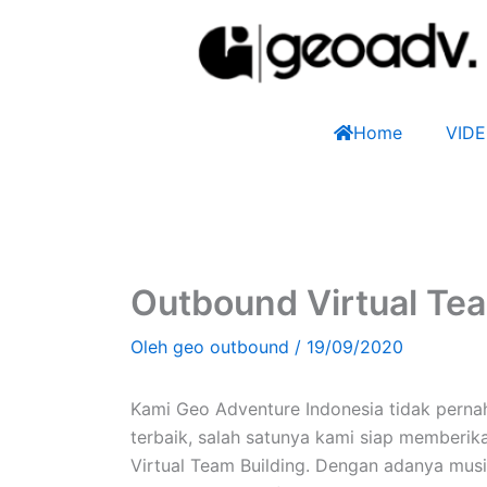
Lewati
ke
konten
Home
VID
Outbound Virtual Tea
Oleh
geo outbound
/
19/09/2020
Kami Geo Adventure Indonesia tidak perna
terbaik, salah satunya kami siap memberi
Virtual Team Building. Dengan adanya musi