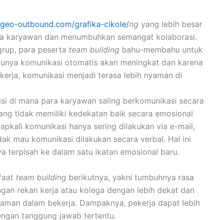
.geo-outbound.com/grafika-cikole/
ng
yang lebih besar
ra karyawan dan menumbuhkan semangat kolaborasi.
grup, para peserta
team building
bahu-membahu untuk
tunya komunikasi otomatis akan meningkat dan karena
kerja, komunikasi menjadi terasa lebih nyaman di
i di mana para karyawan saling berkomunikasi secara
yang tidak memiliki kedekatan baik secara emosional
capkali komunikasi hanya sering dilakukan via e-mail,
ak mau komunikasi dilakukan secara verbal. Hal ini
a terpisah ke dalam satu ikatan emosional baru.
faat
team building
berikutnya, yakni tumbuhnya rasa
gan rekan kerja atau kolega dengan lebih dekat dan
man dalam bekerja. Dampaknya, pekerja dapat lebih
ngan tanggung jawab tertentu.