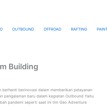
EO
OUTBOUND
OFFROAD
RAFTING
PAIN
m Building
h berhenti berinovasi dalam memberikan pelayanan
kan pengalaman baru dalam kegiatan Outbound Yaitu
bah pandemi seperti saat ini tim Geo Adventure