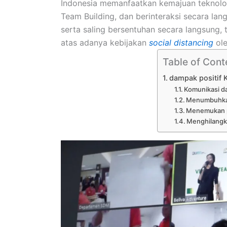
Indonesia memanfaatkan kemajuan teknologi
Team Building, dan berinteraksi secara lan
serta saling bersentuhan secara langsung, 
atas adanya kebijakan
social distancing
ole
Table of Cont
dampak positif K
Komunikasi da
Menumbuhkan
Menemukan p
Menghilangk