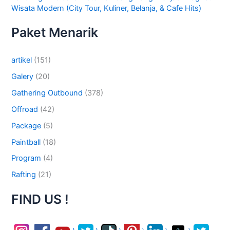
Wisata Modern (City Tour, Kuliner, Belanja, & Cafe Hits)
Paket Menarik
artikel
(151)
Galery
(20)
Gathering Outbound
(378)
Offroad
(42)
Package
(5)
Paintball
(18)
Program
(4)
Rafting
(21)
FIND US !