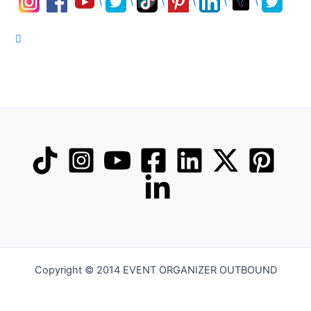
\
\
\
\
\
\
Copyright © 2014 EVENT ORGANIZER OUTBOUND
Hi Saya Sambas. Saya siap memberikan informasi mengenai kegiatan gathering