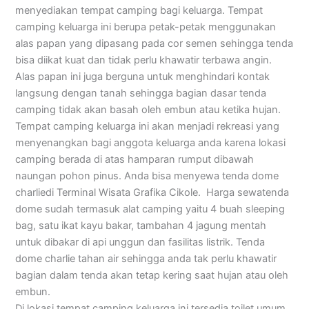
menyediakan tempat camping bagi keluarga. Tempat
camping keluarga ini berupa petak-petak menggunakan
alas papan yang dipasang pada cor semen sehingga tenda
bisa diikat kuat dan tidak perlu khawatir terbawa angin.
Alas papan ini juga berguna untuk menghindari kontak
langsung dengan tanah sehingga bagian dasar tenda
camping tidak akan basah oleh embun atau ketika hujan.
Tempat camping keluarga ini akan menjadi rekreasi yang
menyenangkan bagi anggota keluarga anda karena lokasi
camping berada di atas hamparan rumput dibawah
naungan pohon pinus. Anda bisa menyewa tenda dome
charliedi Terminal Wisata Grafika Cikole. Harga sewatenda
dome sudah termasuk alat camping yaitu 4 buah sleeping
bag, satu ikat kayu bakar, tambahan 4 jagung mentah
untuk dibakar di api unggun dan fasilitas listrik. Tenda
dome charlie tahan air sehingga anda tak perlu khawatir
bagian dalam tenda akan tetap kering saat hujan atau oleh
embun.
Di lokasi tempat camping keluarga ini tersedia toilet umum