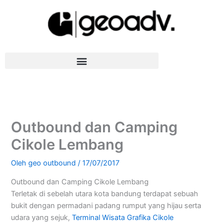
Lewati
ke
konten
Outbound dan Camping
Cikole Lembang
Oleh
geo outbound
/
17/07/2017
Outbound dan Camping Cikole Lembang
Terletak di sebelah utara kota bandung terdapat sebuah
bukit dengan permadani padang rumput yang hijau serta
udara yang sejuk,
Terminal Wisata Grafika Cikole