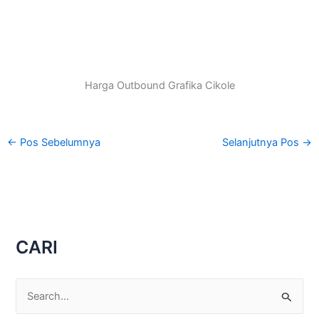
Harga Outbound Grafika Cikole
←
Pos Sebelumnya
Selanjutnya Pos
→
CARI
C