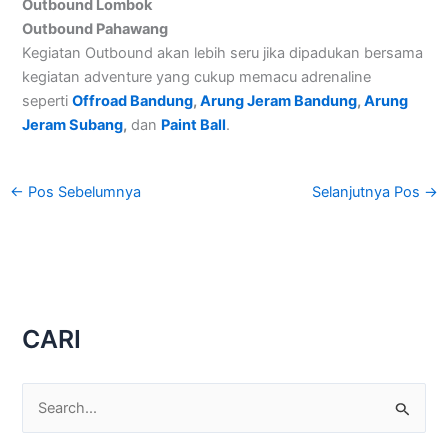
Outbound Lombok
Outbound Pahawang
Kegiatan Outbound akan lebih seru jika dipadukan bersama
kegiatan adventure yang cukup memacu adrenaline
seperti
Offroad Bandung
,
Arung Jeram Bandung
,
Arung
Jeram Subang
,
dan
Paint Ball
.
←
Pos Sebelumnya
Selanjutnya Pos
→
CARI
C
a