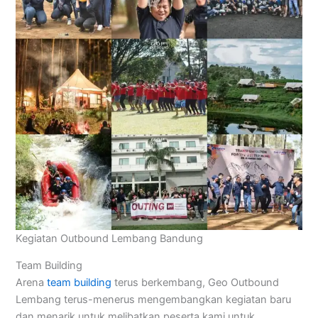
Kegiatan Outbound Lembang Bandung
Team Building
Arena
team building
terus berkembang, Geo Outbound
Lembang terus-menerus mengembangkan kegiatan baru
dan menarik untuk melibatkan peserta kami untuk