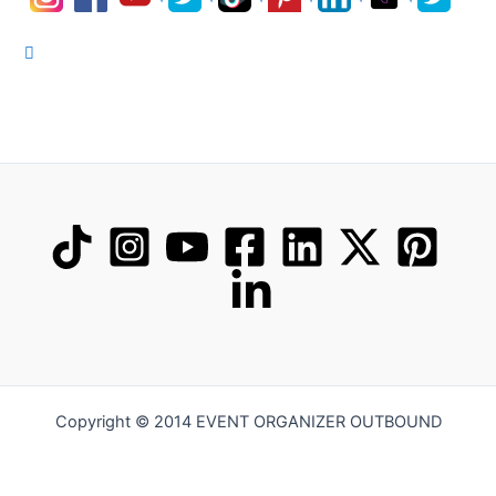
Copyright © 2014 EVENT ORGANIZER OUTBOUND
Hi Saya Sambas. Saya siap memberikan informasi mengenai kegiatan gathering