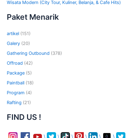
Wisata Modern (City Tour, Kuliner, Belanja, & Cafe Hits)
Paket Menarik
artikel
(151)
Galery
(20)
Gathering Outbound
(378)
Offroad
(42)
Package
(5)
Paintball
(18)
Program
(4)
Rafting
(21)
FIND US !
\
\
\
\
\
\