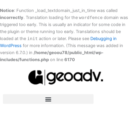
Lewati
ke
Notice
: Function _load_textdomain_just_in_time was called
konten
incorrectly
. Translation loading for the
wordfence
domain was
triggered too early. This is usually an indicator for some code in
the plugin or theme running too early. Translations should be
loaded at the
init
action or later. Please see
Debugging in
WordPress
for more information. (This message was added in
version 6.7.0.) in
/home/geoou78/public_html/wp-
includes/functions.php
on line
6170