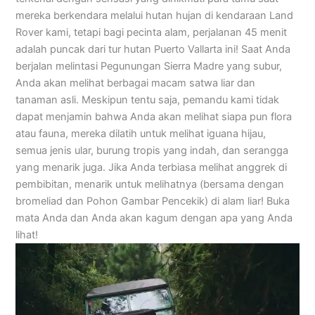
mereka berkendara melalui hutan hujan di kendaraan Land
Rover kami, tetapi bagi pecinta alam, perjalanan 45 menit
adalah puncak dari tur hutan Puerto Vallarta ini! Saat Anda
berjalan melintasi Pegunungan Sierra Madre yang subur,
Anda akan melihat berbagai macam satwa liar dan
tanaman asli. Meskipun tentu saja, pemandu kami tidak
dapat menjamin bahwa Anda akan melihat siapa pun flora
atau fauna, mereka dilatih untuk melihat iguana hijau,
semua jenis ular, burung tropis yang indah, dan serangga
yang menarik juga. Jika Anda terbiasa melihat anggrek di
pembibitan, menarik untuk melihatnya (bersama dengan
bromeliad dan Pohon Gambar Pencekik) di alam liar! Buka
mata Anda dan Anda akan kagum dengan apa yang Anda
lihat!