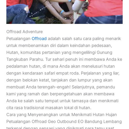
Offroad Adventure
Petualangan
Offroad
adalah salah satu cara paling menarik
untuk membenamkan diri dalam keindahan pedesaan,
Hutan, komunitas pertanian yang mengelilingi Gunung
Tangkuban Parahu. Tur sehari penuh ini membawa Anda ke
pedalaman hutan, di mana Anda akan menelusuri hutan
dengan kendaraan safari empat roda. Perjalanan yang liar,
dengan belokan ketat, tanjakan dan lumpur yang akan
membuat Anda terengah-engah! Selanjutnya, pemandu
kami yang ramah dan berpengetahuan akan membawa
Anda ke salah satu tempat untuk tamasya dan menikmati
cita rasa tradisional masakan lokal di hutan.
Cara yang Menyenangkan untuk Menikmati Hutan Hujan
Petualangan Offroad Geo Outbound EO Bandung Lembang
terkenal dengan sensasi yang dinikmati para tamu saat