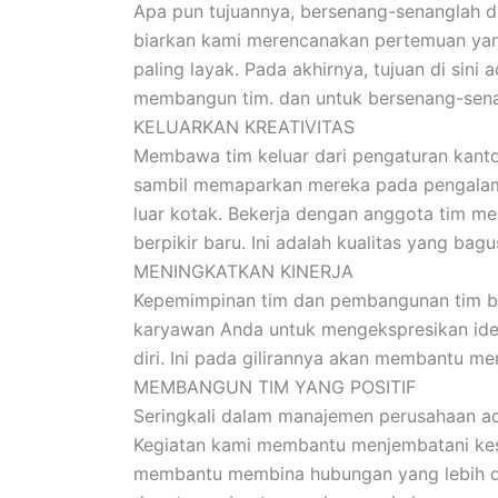
Apa pun tujuannya, bersenang-senanglah d
biarkan kami merencanakan pertemuan yan
paling layak. Pada akhirnya, tujuan di sin
membangun tim. dan untuk bersenang-sen
KELUARKAN KREATIVITAS
Membawa tim keluar dari pengaturan kanto
sambil memaparkan mereka pada pengalama
luar kotak. Bekerja dengan anggota tim m
berpikir baru. Ini adalah kualitas yang bag
MENINGKATKAN KINERJA
Kepemimpinan tim dan pembangunan tim be
karyawan Anda untuk mengekspresikan ide
diri. Ini pada gilirannya akan membantu 
MEMBANGUN TIM YANG POSITIF
Seringkali dalam manajemen perusahaan a
Kegiatan kami membantu menjembatani kes
membantu membina hubungan yang lebih dekat