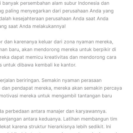
i banyak persembahan alam subur Indonesia dan
g paling menyegarkan dari perusahaan Anda yang
i adalah kesejahteraan perusahaan Anda saat Anda
ang saat Anda melakukannya!
r dan karenanya keluar dari zona nyaman mereka,
n baru, akan mendorong mereka untuk berpikir di
ereka dapat memicu kreativitas dan mendorong cara
us untuk dibawa kembali ke kantor.​
rjalan beriringan. Semakin nyaman perasaan
 dan pendapat mereka, mereka akan semakin percaya
memotivasi mereka untuk mengambil tantangan baru
da perbedaan antara manajer dan karyawannya.
enjangan antara keduanya. Latihan membangun tim
 karena struktur hierarkisnya lebih sedikit. Ini