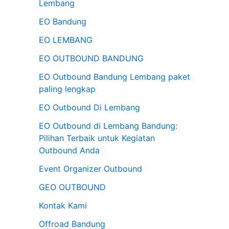
Lembang
n
EO Bandung
t
EO LEMBANG
u
EO OUTBOUND BANDUNG
k
:
EO Outbound Bandung Lembang paket
paling lengkap
EO Outbound Di Lembang
EO Outbound di Lembang Bandung:
Pilihan Terbaik untuk Kegiatan
Outbound Anda
Event Organizer Outbound
GEO OUTBOUND
Kontak Kami
Offroad Bandung