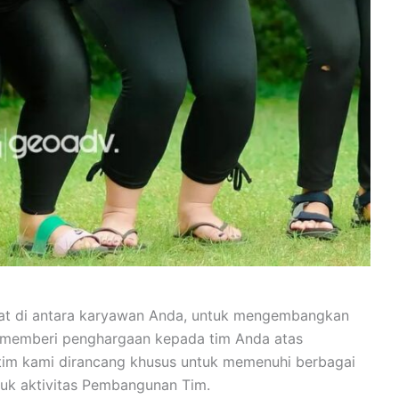
erat di antara karyawan Anda, untuk mengembangkan
k memberi penghargaan kepada tim Anda atas
tim kami dirancang khusus untuk memenuhi berbagai
uk aktivitas Pembangunan Tim.