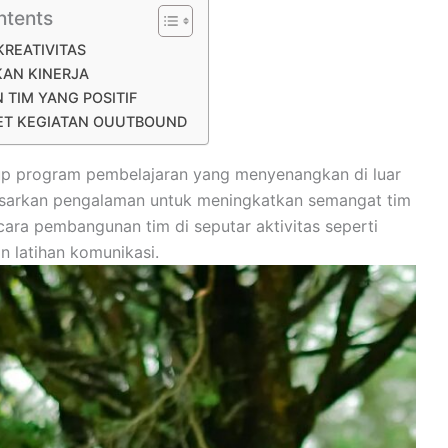
ntents
REATIVITAS
AN KINERJA
TIM YANG POSITIF
KET KEGIATAN OUUTBOUND
up program pembelajaran yang menyenangkan di luar
rdasarkan pengalaman untuk meningkatkan semangat tim
ara pembangunan tim di seputar aktivitas seperti
n latihan komunikasi.