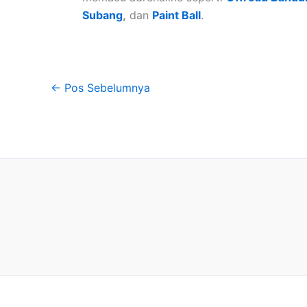
Subang
,
dan
Paint Ball
.
←
Pos Sebelumnya