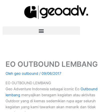
Lewati
ke
konten
EO OUTBOUND LEMBANG
Oleh
geo outbound
/
09/06/2017
EO OUTBOUND LEMBANG
Geo Adventure Indonesia sebagai iconic Eo
Outbound
lembang
menyajikan beragam kegiatan atau aktivitas
Outdoor yang di kemas sedemikian rupa agar seluruh
kegiatan yang kami tawarkan akan menarik dan tidak